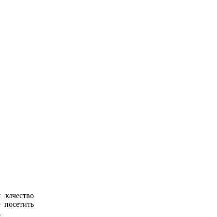
 качество
 посетить
.