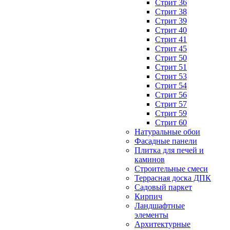
Стрит 36
Стрит 38
Стрит 39
Стрит 40
Стрит 41
Стрит 45
Стрит 50
Стрит 51
Стрит 53
Стрит 54
Стрит 56
Стрит 57
Стрит 59
Стрит 60
Натуральные обои
Фасадные панели
Плитка для печей и
каминов
Строительные смеси
Террасная доска ДПК
Садовый паркет
Кирпич
Ландшафтные
элементы
Архитектурные