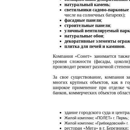
натуральный камень
;
светильники садово-парковые
числе на солнечных батареях);
фасадные панели
;
строительные панели
;
уличный вентилируемый парк
натуральные обои
;
декоративные элементы огра
плитка для печей и каминов
.
Компания «Сонет» занимается также
уровня сложности (фасады, цоколи)
производит ремонт различной степени
За свое существование, компания з
многих крупных объектов, как в го
широкое применение при отделке ча
банков, коммерческих объектов област
здание городского суда и центр
Жилой комплекс «ПОЛЕТ» г. Пермь;
Жилой комплекс «Грибоедовский» г.
ресторан «Мега» в г. Березники;