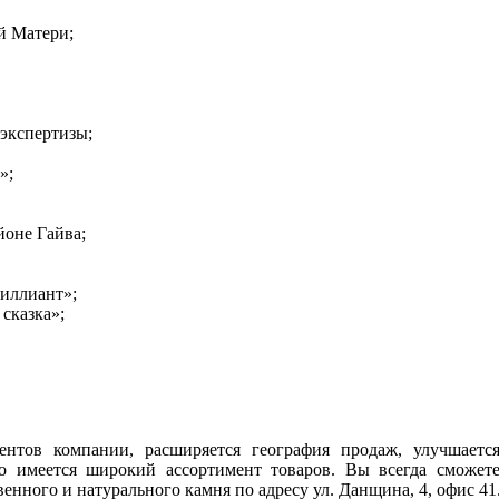
й Матери;
 экспертизы;
»;
йоне Гайва;
иллиант»;
сказка»;
нтов компании, расширяется география продаж, улучшается
о имеется широкий ассортимент товаров. Вы всегда сможете
енного и натурального камня по адресу ул. Данщина, 4, офис 41