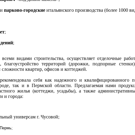
и
парково-городские
итальянского производства (более 1000 ви
ет
;
ждений
;
 всеми видами строительства, осуществляет отделочные рабо
, благоустройство территорий (дорожки, подпорные стенки)
 сложности квартир, офисов и коттеджей.
арекомендовала себя как надежного и квалифицированного п
роде, так и в Пермской области. Предлагаемая нами продук
стного жилья (коттеджи, усадьбы), а также административны
и и города:
альный универсам г. Чусовой;
 Пермь;