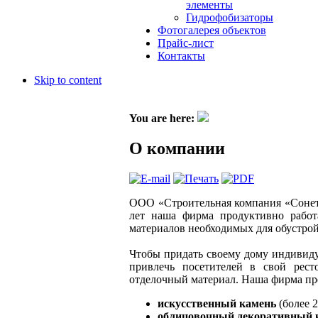
элементы
Гидрофобизаторы
Фотогалерея объектов
Прайс-лист
Контакты
Skip to content
You are here:
О компании
ООО «Строительная компания «Сонет
лет наша фирма продуктивно работ
материалов необходимых для обустрой
Чтобы придать своему дому индивиду
привлечь посетителей в свой рест
отделочный материал. Наша фирма пр
искусственный камень
(более 2
облицовочный декоративный