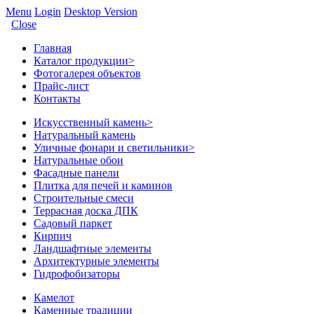
Menu
Login
Desktop Version
Close
Главная
Каталог продукции
>
Фотогалерея объектов
Прайс-лист
Контакты
Искусственный камень
>
Натуральный камень
Уличные фонари и светильники
>
Натуральные обои
Фасадные панели
Плитка для печей и каминов
Строительные смеси
Террасная доска ДПК
Садовый паркет
Кирпич
Ландшафтные элементы
Архитектурные элементы
Гидрофобизаторы
Камелот
Каменные традиции