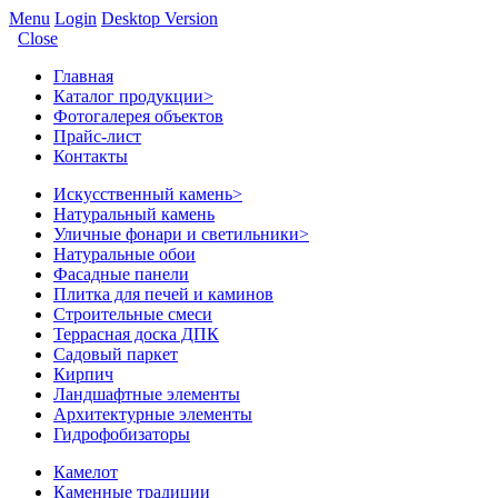
Menu
Login
Desktop Version
Close
Главная
Каталог продукции
>
Фотогалерея объектов
Прайс-лист
Контакты
Искусственный камень
>
Натуральный камень
Уличные фонари и светильники
>
Натуральные обои
Фасадные панели
Плитка для печей и каминов
Строительные смеси
Террасная доска ДПК
Садовый паркет
Кирпич
Ландшафтные элементы
Архитектурные элементы
Гидрофобизаторы
Камелот
Каменные традиции