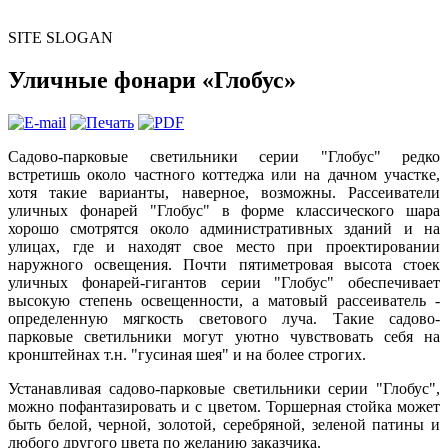
SITE SLOGAN
Уличные фонари «Глобус»
Садово-парковые светильники серии "Глобус" редко
встретишь около частного коттеджа или на дачном участке,
хотя такие варианты, наверное, возможны. Рассеиватели
уличных фонарей "Глобус" в форме классического шара
хорошо смотрятся около административных зданий и на
улицах, где и находят свое место при проектировании
наружного освещения. Почти пятиметровая высота стоек
уличных фонарей-гигантов серии "Глобус" обеспечивает
высокую степень освещенности, а матовый рассеиватель -
определенную мягкость светового луча. Такие садово-
парковые светильники могут уютно чувствовать себя на
кронштейнах т.н. "гусиная шея" и на более строгих.
Устанавливая садово-парковые светильники серии "Глобус",
можно пофантазировать и с цветом. Торшерная стойка может
быть белой, черной, золотой, серебряной, зеленой патины и
любого другого цвета по желанию заказчика.