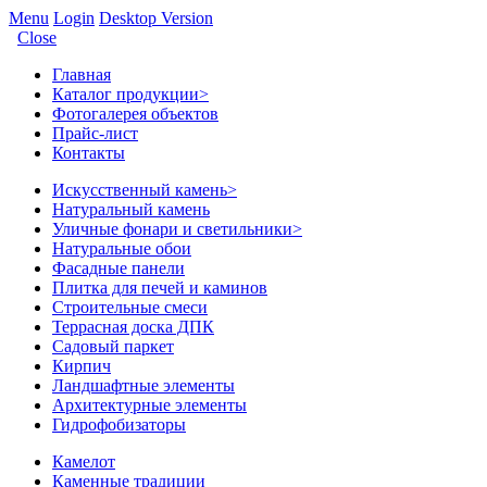
Menu
Login
Desktop Version
Close
Главная
Каталог продукции
>
Фотогалерея объектов
Прайс-лист
Контакты
Искусственный камень
>
Натуральный камень
Уличные фонари и светильники
>
Натуральные обои
Фасадные панели
Плитка для печей и каминов
Строительные смеси
Террасная доска ДПК
Садовый паркет
Кирпич
Ландшафтные элементы
Архитектурные элементы
Гидрофобизаторы
Камелот
Каменные традиции