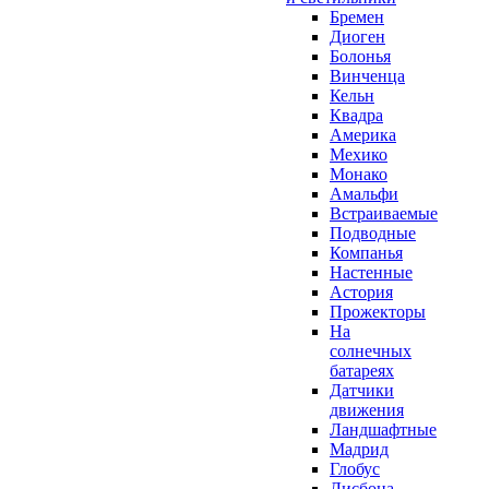
Бремен
Диоген
Болонья
Винченца
Кельн
Квадра
Америка
Мехико
Монако
Амальфи
Встраиваемые
Подводные
Компанья
Настенные
Астория
Прожекторы
На
солнечных
батареях
Датчики
движения
Ландшафтные
Мадрид
Глобус
Лисбона