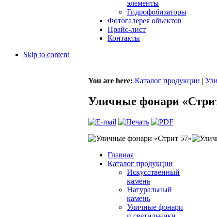
элементы
Гидрофобизаторы
Фотогалерея объектов
Прайс-лист
Контакты
Skip to content
You are here:
Каталог продукции
|
Ули
Уличные фонари «Стрит
Главная
Каталог продукции
Искусственный
камень
Натуральный
камень
Уличные фонари
и светильники