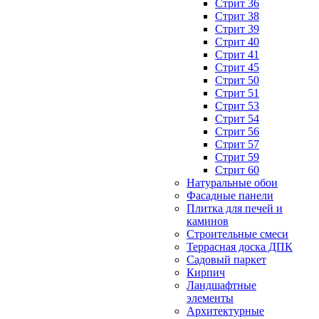
Стрит 36
Стрит 38
Стрит 39
Стрит 40
Стрит 41
Стрит 45
Стрит 50
Стрит 51
Стрит 53
Стрит 54
Стрит 56
Стрит 57
Стрит 59
Стрит 60
Натуральные обои
Фасадные панели
Плитка для печей и
каминов
Строительные смеси
Террасная доска ДПК
Садовый паркет
Кирпич
Ландшафтные
элементы
Архитектурные