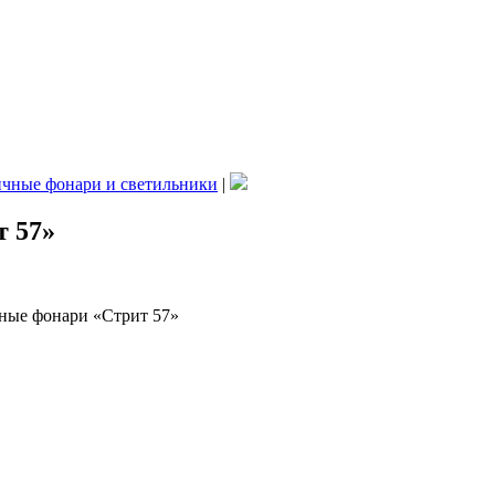
чные фонари и светильники
|
 57»