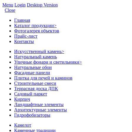
Menu
Login
Desktop Version
Close
Главная
Каталог продукции
>
Фотогалерея объектов
Прайс-лист
Контакты
Искусственный камень
>
Натуральный камень
Уличные фонари и светильники
>
Натуральные обои
Фасадные панели
Плитка для печей и каминов
Строительные смеси
Террасная доска ДПК
Садовый паркет
Кирпич
Ландшафтные элементы
Архитектурные элементы
Гидрофобизаторы
Камелот
Каменные традиции