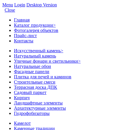
Menu
Login
Desktop Version
Close
Главная
Каталог продукции
>
Фотогалерея объектов
Прайс-лист
Контакты
Искусственный камень
>
Натуральный камень
Уличные фонари и светильники
>
Натуральные обои
Фасадные панели
Плитка для печей и каминов
Строительные смеси
Террасная доска ДПК
Садовый паркет
Кирпич
Ландшафтные элементы
Архитектурные элементы
Гидрофобизаторы
Камелот
Каменные традиции