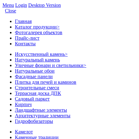
Menu
Login
Desktop Version
Close
Главная
Каталог продукции
>
Фотогалерея объектов
Прайс-лист
Контакты
Искусственный камень
>
Натуральный камень
Уличные фонари и светильники
>
Натуральные обои
Фасадные панели
Плитка для печей и каминов
Строительные смеси
Террасная доска ДПК
Садовый паркет
Кирпич
Ландшафтные элементы
Архитектурные элементы
Гидрофобизаторы
Камелот
Каменные традиции