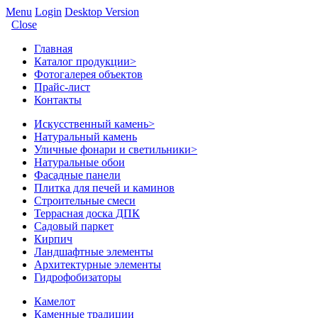
Menu
Login
Desktop Version
Close
Главная
Каталог продукции
>
Фотогалерея объектов
Прайс-лист
Контакты
Искусственный камень
>
Натуральный камень
Уличные фонари и светильники
>
Натуральные обои
Фасадные панели
Плитка для печей и каминов
Строительные смеси
Террасная доска ДПК
Садовый паркет
Кирпич
Ландшафтные элементы
Архитектурные элементы
Гидрофобизаторы
Камелот
Каменные традиции