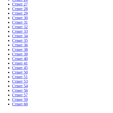
Стрит 27
Стрит 28
Стрит 29
Стрит 30
Стрит 31
Стрит 32
Стрит 33
Стрит 34
Стрит 35
Стрит 36
Стрит 38
Стрит 39
Стрит 40
Стрит 41
Стрит 45
Стрит 50
Стрит 51
Стрит 53
Стрит 54
Стрит 56
Стрит 57
Стрит 59
Стрит 60