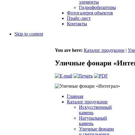
элементы
Гидрофобизаторы
Фотогалерея объектов
Прайс-лист
Контакты
Skip to content
You are here:
Каталог продукции
|
Ули
Уличные фонари «Инте
Главная
Каталог продукции
Искусственный
камень
Натуральный
камень
Уличные фонари
и светильники