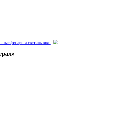
чные фонари и светильники
|
грал»