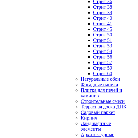
Стрит 36
Стрит 38
Стрит 39
Стрит 40
Стрит 41
Стрит 45
Стрит 50
Стрит 51
Стрит 53
Стрит 54
Стрит 56
Стрит 57
Стрит 59
Стрит 60
Натуральные обои
Фасадные панели
Плитка для печей и
каминов
Строительные смеси
Террасная доска ДПК
Садовый паркет
Кирпич
Ландшафтные
элементы
Архитектурные