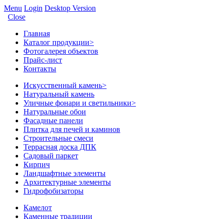
Menu
Login
Desktop Version
Close
Главная
Каталог продукции
>
Фотогалерея объектов
Прайс-лист
Контакты
Искусственный камень
>
Натуральный камень
Уличные фонари и светильники
>
Натуральные обои
Фасадные панели
Плитка для печей и каминов
Строительные смеси
Террасная доска ДПК
Садовый паркет
Кирпич
Ландшафтные элементы
Архитектурные элементы
Гидрофобизаторы
Камелот
Каменные традиции